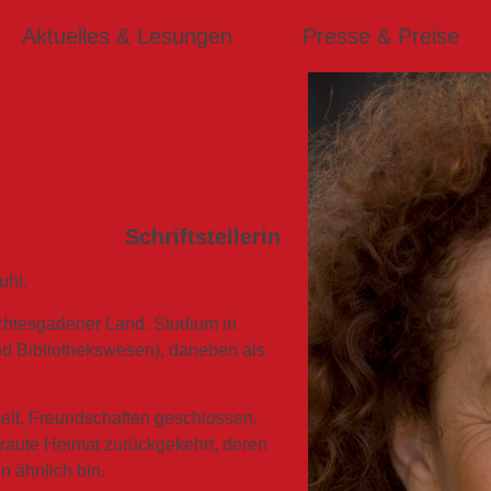
Aktuelles & Lesungen
Presse & Preise
 Buhl
Schriftstellerin
uhl.
chtesgadener Land. Studium in
 Bibliothekswesen), daneben als
lt, Freundschaften geschlossen,
traute Heimat zurückgekehrt, deren
n ähnlich bin.