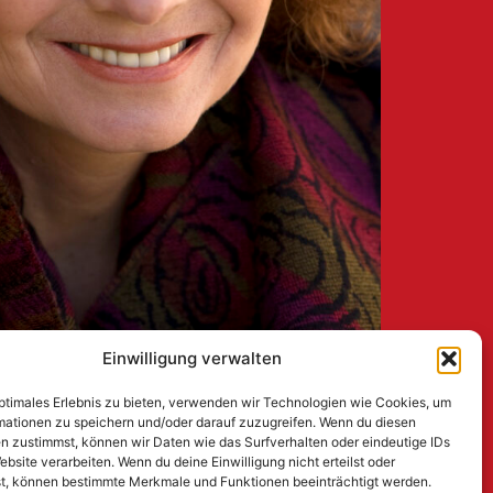
Einwilligung verwalten
optimales Erlebnis zu bieten, verwenden wir Technologien wie Cookies, um
mationen zu speichern und/oder darauf zuzugreifen. Wenn du diesen
n zustimmst, können wir Daten wie das Surfverhalten oder eindeutige IDs
ebsite verarbeiten. Wenn du deine Einwilligung nicht erteilst oder
t, können bestimmte Merkmale und Funktionen beeinträchtigt werden.