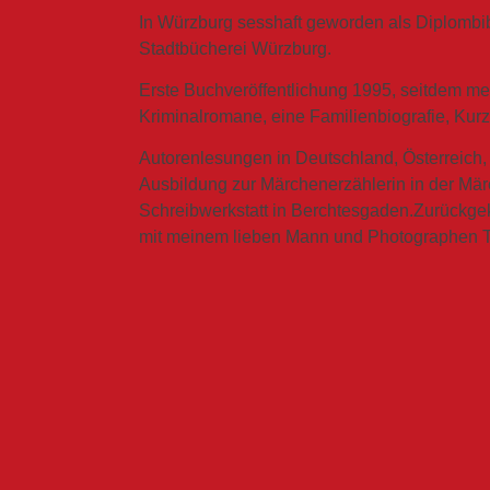
In Würzburg sesshaft geworden als Diplombib
Stadtbücherei Würzburg.
Erste Buchveröffentlichung 1995, seitdem m
Kriminalromane, eine Familienbiografie, Kur
Autorenlesungen in Deutschland, Österreich,
Ausbildung zur Märchenerzählerin in der Mä
Schreibwerkstatt in Berchtesgaden.
Zurückge
mit meinem lieben Mann und Photographen T