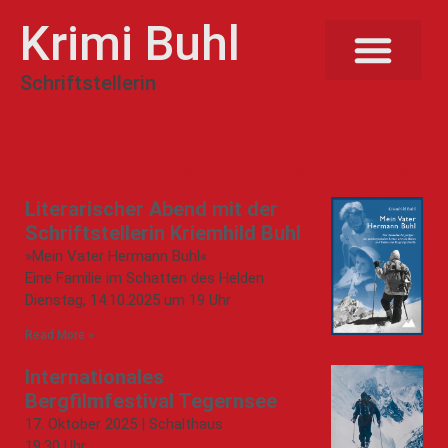
Krimi Buhl
Schriftstellerin
Aktuelles & Lesungen
Literarischer Abend mit der
Schriftstellerin Kriemhild Buhl
»Mein Vater Hermann Buhl«
Eine Familie im Schatten des Helden
Dienstag, 14.10.2025 um 19 Uhr
Read More »
Internationales
Bergfilmfestival Tegernsee
17. Oktober 2025 | Schalthaus
19:30 Uhr