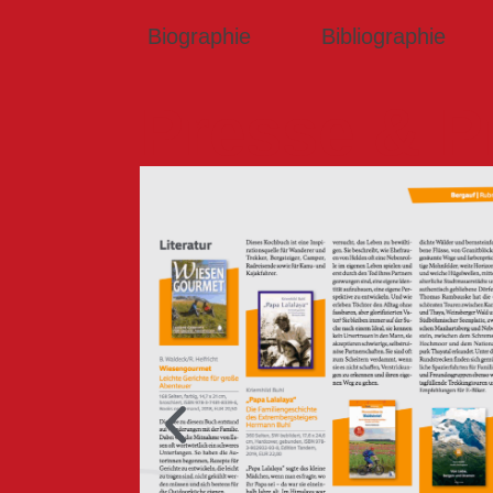
Biographie
Bibliographie
Presse & P