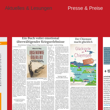
Aktuelles & Lesungen
Presse & Preise
reise