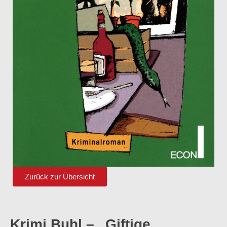
Zurück zur Übersicht
Krimi Buhl – „Giftige